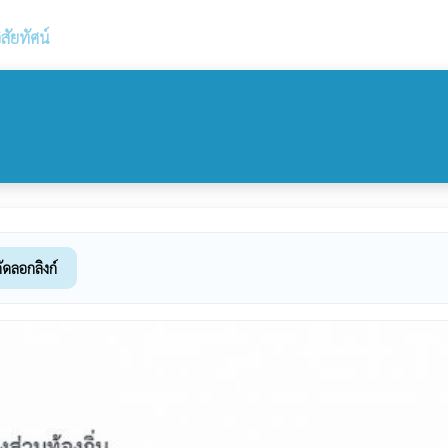
ิสัยทัศน์
ัดลอกลิงก์